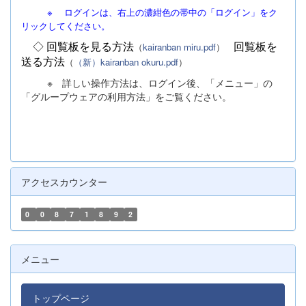
※
ログインは、右上の濃紺色の帯中の「ログイン」をク
リックしてください。
◇ 回覧板を見る方法
回覧板を
（
kairanban miru.pdf
）
送る方法
（
（新）kairanban okuru.pdf
）
※ 詳しい操作方法は、ログイン後、「メニュー」の
「グループウェアの利用方法」をご覧ください。
アクセスカウンター
0
0
8
7
1
8
9
2
メニュー
トップページ