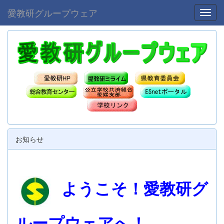
愛教研グループウェア
Toggl
お知らせ
ようこそ！愛教研グ
ループウェアへ！