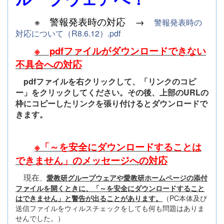
※ 警報発表時の対応 →
警報発表時の
対応について（R8.6.12）.pdf
※ pdfファイルがダウンロードできない
不具合への対応
pdfファイルを右クリックして、「リンクのコピ
ー」をクリックしてください。その後、上部のURLの
枠にコピーしたリンクを張り付けるとダウンロードで
きます。
※「～を安全にダウンロードすることは
できません」のメッセージへの対応
現在
、
愛教研グループウェアや愛教研ホームページの添付
ファイルを開くときに、「～を安全にダウンロードすること
はできません」と警告が出ることがあります。
（PC本体及び
送信ファイルをウィルスチェックをしても何も問題はありま
せんでした。）